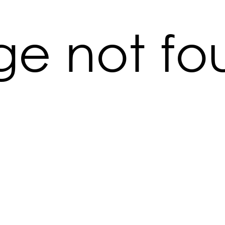
ge not fo